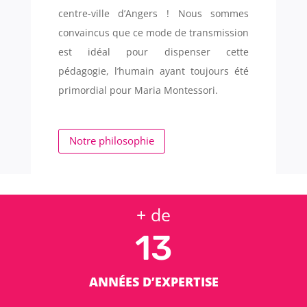
centre-ville d’Angers ! Nous sommes
convaincus que ce mode de transmission
est idéal pour dispenser cette
pédagogie, l’humain ayant toujours été
primordial pour Maria Montessori.
Notre philosophie
+ de
13
ANNÉES D’EXPERTISE