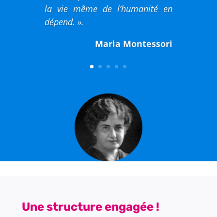
la vie même de l’humanité en
dépend. ».
Maria Montessori
Une structure engagée !