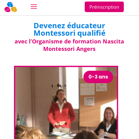
Préinscription
Devenez éducateur
Montessori qualifié
avec l’Organisme de formation
Nascita
Montessori Angers