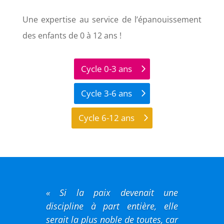
Une expertise au service de l’épanouissement
des enfants de 0 à 12 ans !
Cycle 0-3 ans
Cycle 3-6 ans
Cycle 6-12 ans
« Si la paix devenait une
discipline à part entière, elle
serait la plus noble de toutes, car