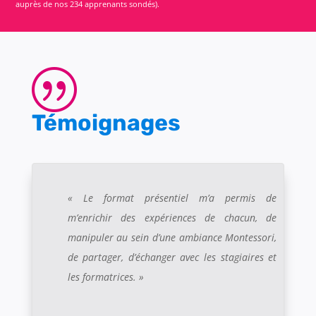
auprès de nos 234 apprenants sondés).
|
Témoignages
« Le format présentiel m’a permis de
m’enrichir des expériences de chacun, de
manipuler au sein d’une ambiance Montessori,
de partager, d’échanger avec les stagiaires et
les formatrices. »