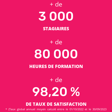
+ de
3 000
STAGIAIRES
+ de
80 000
HEURES DE FORMATION
+ de
98,20 %
DE TAUX DE SATISFACTION
* (Taux global annuel moyen calculé entre le 01/10/2022 et le 30/09/2023