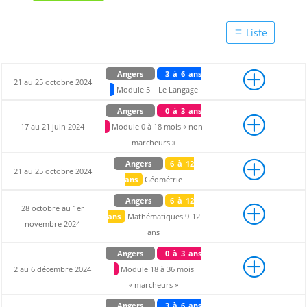
Liste
Angers
3 à 6 ans
P
21 au 25 octobre 2024
Module 5 – Le Langage
Angers
0 à 3 ans
P
17 au 21 juin 2024
Module 0 à 18 mois « non
marcheurs »
Angers
6 à 12
P
21 au 25 octobre 2024
ans
Géométrie
Angers
6 à 12
28 octobre au 1er
P
ans
Mathématiques 9-12
novembre 2024
ans
Angers
0 à 3 ans
P
2 au 6 décembre 2024
Module 18 à 36 mois
« marcheurs »
Angers
3 à 6 ans