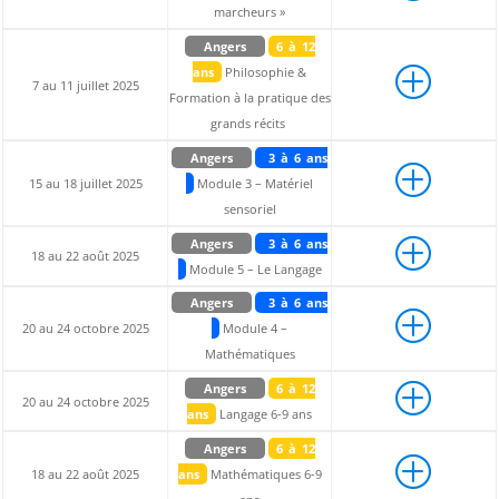
marcheurs »
Angers
6 à 12
ans
Philosophie &
P
7 au 11 juillet 2025
Formation à la pratique des
grands récits
Angers
3 à 6 ans
P
15 au 18 juillet 2025
Module 3 – Matériel
sensoriel
Angers
3 à 6 ans
P
18 au 22 août 2025
Module 5 – Le Langage
Angers
3 à 6 ans
P
20 au 24 octobre 2025
Module 4 –
Mathématiques
Angers
6 à 12
P
20 au 24 octobre 2025
ans
Langage 6-9 ans
Angers
6 à 12
P
18 au 22 août 2025
ans
Mathématiques 6-9